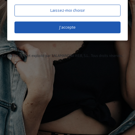
Laissez-moi choisir
J'accepte