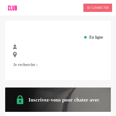
SE CONNECTER
En ligne
Je recherche :
Inscrivez-vous pour chater avec