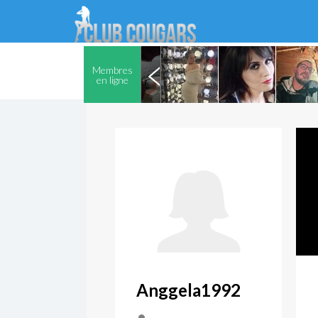
Membres
en ligne
Anggela1992