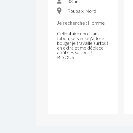
33 ans
Roubaix, Nord
Je recherche :
Homme
Celibataire nord sans
tabou, serveuse j'adore
bouger je travaille surtout
en extra et me déplace
au fil des saisons !
BISOUS