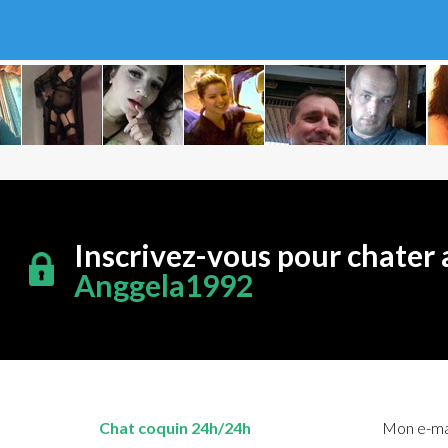
Inscrivez-vous pour chater 
Anggela1992
Chat coquin 24h/24h
Mon e-mai