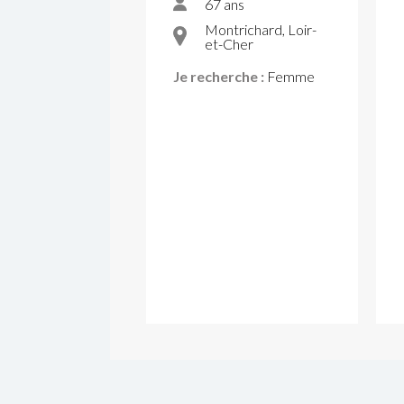
67 ans
Montrichard, Loir-
et-Cher
Je recherche :
Femme