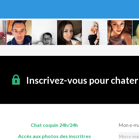
Inscrivez-vous pour chater
Chat coquin 24h/24h
Mon e-mai
Accès aux photos des inscritres