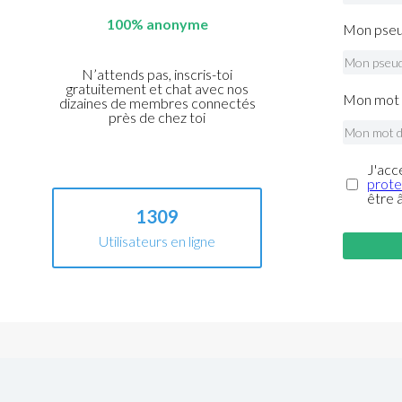
100% anonyme
Mon pseu
N’attends pas, inscris-toi
gratuitement et chat avec nos
Mon mot 
dizaines de membres connectés
près de chez toi
J'acc
prote
être 
1309
Utilisateurs en ligne