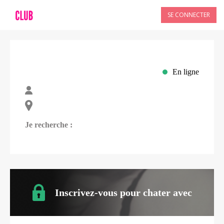
SE CONNECTER
En ligne
Je recherche :
Inscrivez-vous pour chater avec