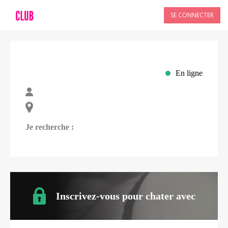
SE CONNECTER
En ligne
Je recherche :
Inscrivez-vous pour chater avec