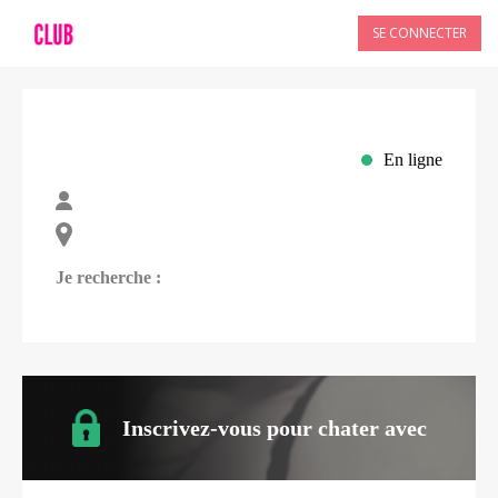
SE CONNECTER
En ligne
Je recherche :
Inscrivez-vous pour chater avec