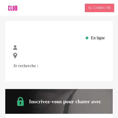
SE CONNECTER
En ligne
Je recherche :
Inscrivez-vous pour chater avec