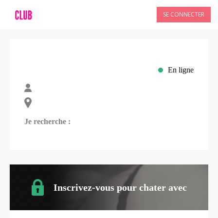
SE CONNECTER
En ligne
Je recherche :
Inscrivez-vous pour chater avec