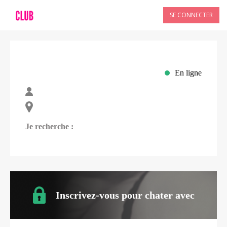
SE CONNECTER
En ligne
Je recherche :
Inscrivez-vous pour chater avec