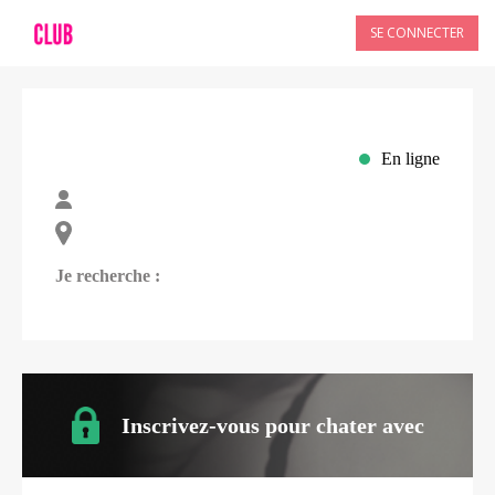
SE CONNECTER
En ligne
Je recherche :
Inscrivez-vous pour chater avec