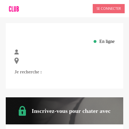
SE CONNECTER
En ligne
Je recherche :
Inscrivez-vous pour chater avec