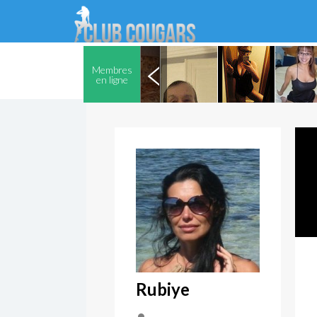
Membres
en ligne
Rubiye