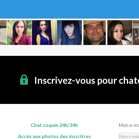
Inscrivez-vous pour chat
Chat coquin 24h/24h
Mon e-mai
Accès aux photos des inscritres