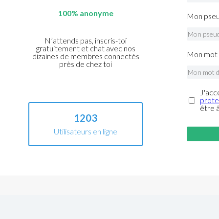
100% anonyme
Mon pseu
N’attends pas, inscris-toi
gratuitement et chat avec nos
Mon mot 
dizaines de membres connectés
près de chez toi
J'acc
prote
être 
1203
Utilisateurs en ligne