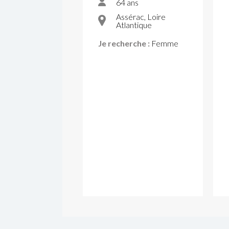
64 ans
Assérac, Loire
Atlantique
Je recherche :
Femme