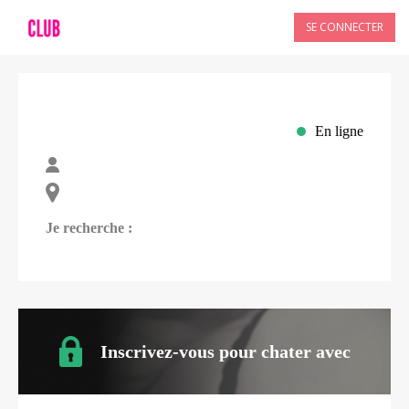
SE CONNECTER
En ligne
Je recherche :
Inscrivez-vous pour chater avec