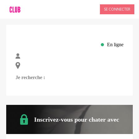
SE CONNECTER
En ligne
Je recherche :
Inscrivez-vous pour chater avec