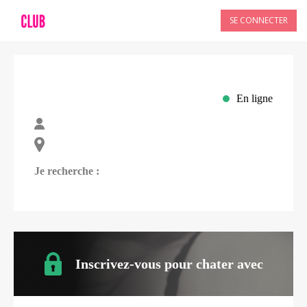
SE CONNECTER
En ligne
Je recherche :
Inscrivez-vous pour chater avec